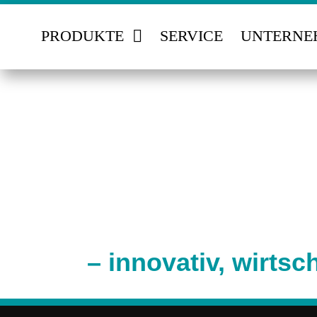
Zum
Inhalt
PRODUKTE
SERVICE
UNTERNE
springen
– innovativ, wirtsch