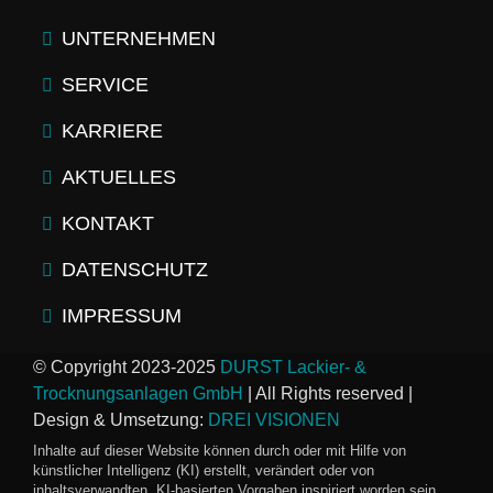
UNTERNEHMEN
SERVICE
KARRIERE
AKTUELLES
KONTAKT
DATENSCHUTZ
IMPRESSUM
© Copyright 2023-2025
DURST Lackier- &
Trocknungsanlagen GmbH
| All Rights reserved |
Design & Umsetzung:
DREI VISIONEN
Inhalte auf dieser Website können durch oder mit Hilfe von
künstlicher Intelligenz (KI) erstellt, verändert oder von
inhaltsverwandten, KI-basierten Vorgaben inspiriert worden sein.