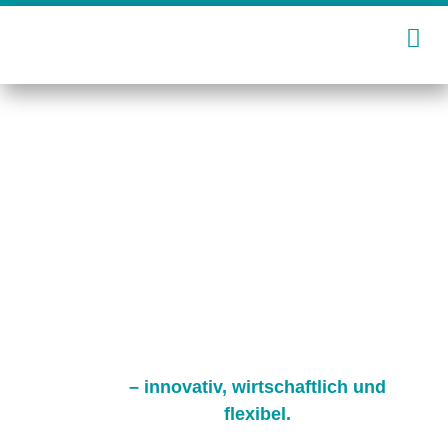
Zum
Inhalt
springen
– innovativ, wirtschaftlich und
flexibel.