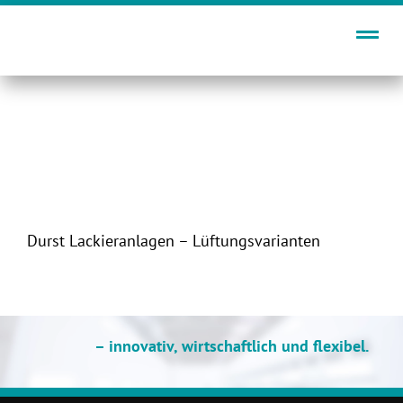
Zum
Inhalt
springen
Durst Lackieranlagen – Lüftungsvarianten
– innovativ, wirtschaftlich und flexibel.