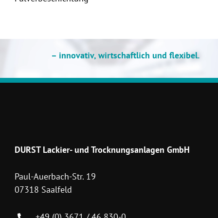
– innovativ, wirtschaftlich und flexibel.
DURST Lackier- und Trocknungsanlagen GmbH
Paul-Auerbach-Str. 19
07318 Saalfeld
+49 (0) 3671 / 46 830-0