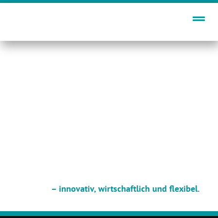
Zum
Inhalt
springen
– innovativ, wirtschaftlich und flexibel.