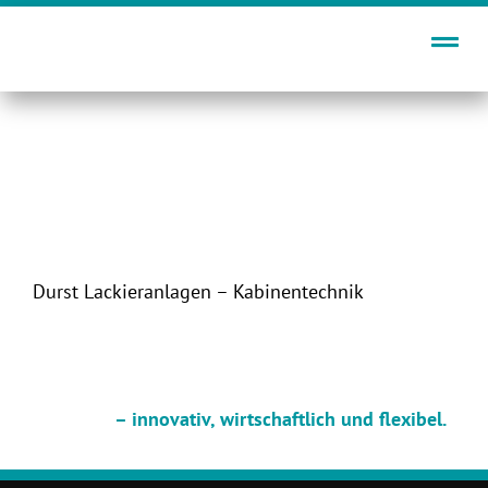
Zum
Inhalt
springen
Durst Lackieranlagen – Kabinentechnik
– innovativ, wirtschaftlich und flexibel.