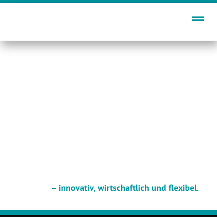
Zum
Inhalt
springen
– innovativ, wirtschaftlich und flexibel.