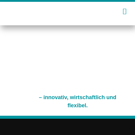
Zum
Inhalt
springen
– innovativ, wirtschaftlich und
flexibel.