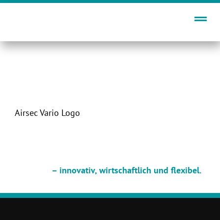
Zum
Inhalt
springen
Airsec Vario Logo
– innovativ, wirtschaftlich und flexibel.