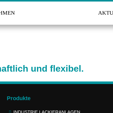
HMEN
AKTU
aftlich und flexibel.
Produkte
INDUSTRIE LACKIERANLAGEN