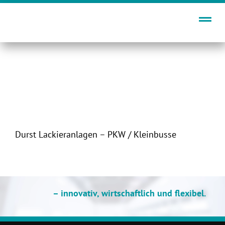
Zum
Inhalt
springen
Durst Lackieranlagen – PKW / Kleinbusse
– innovativ, wirtschaftlich und flexibel.